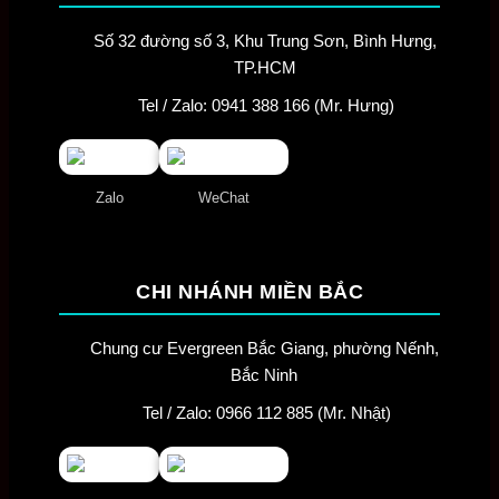
Số 32 đường số 3, Khu Trung Sơn, Bình Hưng,
TP.HCM
Tel / Zalo: 0941 388 166 (Mr. Hưng)
Zalo
WeChat
CHI NHÁNH MIỀN BẮC
Chung cư Evergreen Bắc Giang, phường Nếnh,
Bắc Ninh
Tel / Zalo: 0966 112 885 (Mr. Nhật)