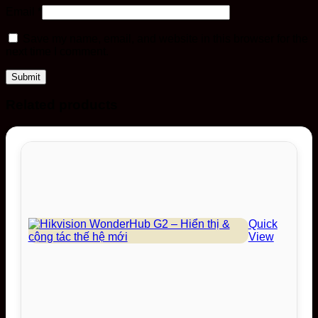
Email
*
Save my name, email, and website in this browser for the
next time I comment.
Related products
Quick
View