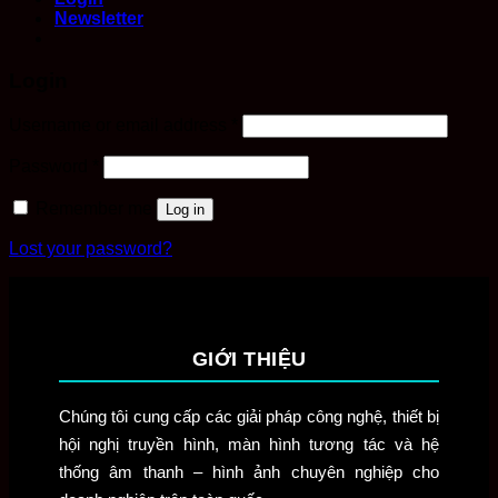
Newsletter
Login
Required
Username or email address
*
Required
Password
*
Remember me
Log in
Lost your password?
GIỚI THIỆU
Chúng tôi cung cấp các giải pháp công nghệ, thiết bị
hội nghị truyền hình, màn hình tương tác và hệ
thống âm thanh – hình ảnh chuyên nghiệp cho