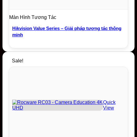
Màn Hình Tương Tác
Hikvision Value Series – Giải pháp tương tác thông
minh
Sale!
Quick
View