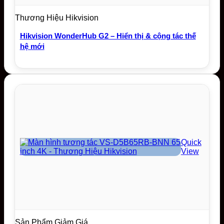
Thương Hiệu Hikvision
Hikvision WonderHub G2 – Hiển thị & cộng tác thế
hệ mới
Quick
View
Sản Phẩm Giảm Giá