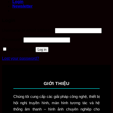
Login
Newsletter
Login
Required
Username or email address
*
Required
Password
*
Remember me
Log in
Lost your password?
GIỚI THIỆU
Chúng tôi cung cấp các giải pháp công nghệ, thiết bị
hội nghị truyền hình, màn hình tương tác và hệ
thống âm thanh – hình ảnh chuyên nghiệp cho