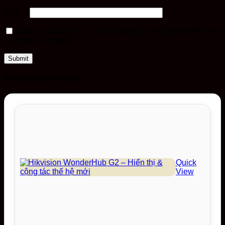
Email
*
Save my name, email, and website in this browser for the
next time I comment.
Related products
Quick
View