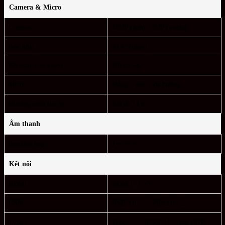
Camera & Micro
Camera
48MP (ảnh) / 8MP (video)
Góc nhìn
93.4° (chéo)
Độ phân giải video
Tối đa 4K
Micro
Mảng 8 micro đa hướng
Khoảng cách thu âm
Tối đa 12 m
Âm thanh
Loa tích hợp
2 × 20 W
Kết nối
HDMI
HDMI 2.1 ×3
USB
USB 3.0 ×2, USB 2.0 ×2
Type-C
Type-C ×1 (USB 3.0 + sạc 15W)