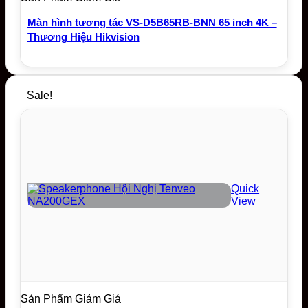
Màn hình tương tác VS-D5B65RB-BNN 65 inch 4K –
Thương Hiệu Hikvision
Sale!
Quick
View
Sản Phẩm Giảm Giá