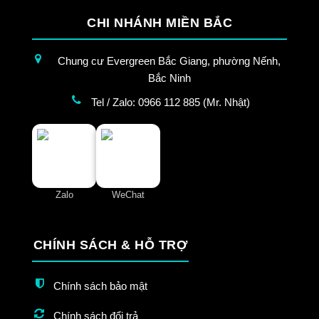
CHI NHÁNH MIỀN BẮC
Chung cư Evergreen Bắc Giang, phường Nếnh,
Bắc Ninh
Tel / Zalo: 0966 112 885 (Mr. Nhật)
Zalo
WeChat
CHÍNH SÁCH & HỖ TRỢ
Chính sách bảo mật
Chính sách đổi trả