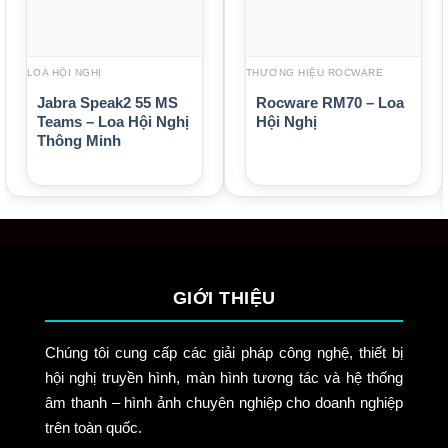
LOA HỘI NGHỊ
THƯƠNG HIỆU ROCWARE
Jabra Speak2 55 MS
Rocware RM70 – Loa
Teams – Loa Hội Nghị
Hội Nghị
Thông Minh
GIỚI THIỆU
Chúng tôi cung cấp các giải pháp công nghệ, thiết bị
hội nghị truyền hình, màn hình tương tác và hệ thống
âm thanh – hình ảnh chuyên nghiệp cho doanh nghiệp
trên toàn quốc.