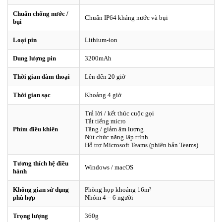
Chuẩn chống nước /
Chuẩn IP64 kháng nước và bụi
bụi
Loại pin
Lithium-ion
Dung lượng pin
3200mAh
Thời gian đàm thoại
Lên đến 20 giờ
Thời gian sạc
Khoảng 4 giờ
Trả lời / kết thúc cuộc gọi
Tắt tiếng micro
Phím điều khiển
Tăng / giảm âm lượng
Nút chức năng lập trình
Hỗ trợ Microsoft Teams (phiên bản Teams)
Tương thích hệ điều
Windows / macOS
hành
Không gian sử dụng
Phòng họp khoảng 16m²
phù hợp
Nhóm 4 – 6 người
Trọng lượng
360g