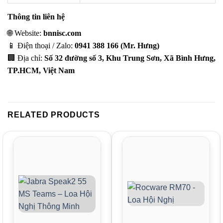
Thông tin liên hệ
🌐 Website:
bnnisc.com
📱 Điện thoại / Zalo:
0941 388 166 (Mr. Hưng)
🏢 Địa chỉ:
Số 32 đường số 3, Khu Trung Sơn, Xã Bình Hưng,
TP.HCM, Việt Nam
RELATED PRODUCTS