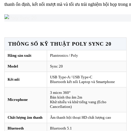
thanh ổn định, kết nối mượt mà và tối ưu trải nghiệm hội họp trong m
Thông Số Kỹ Thuật
THÔNG SỐ KỸ THUẬT POLY SYNC 20
Hãng sản xuất
Plantronics / Poly
Model
Sync 20
USB Type-A / USB Type-C
Kết nối
Bluetooth kết nối Laptop và Smartphone
3 micro 360°
Bán kính thu âm 2m
Microphone
Khử nhiễu và khử tiếng vang (Echo
Cancellation)
Chất lượng âm thanh
Âm thanh hội thoại HD chất lượng cao
Bluetooth
Bluetooth 5.1