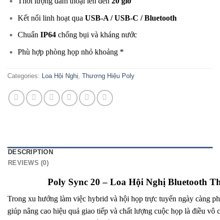
Thời lượng đàm thoại lên đến
20 giờ
Kết nối linh hoạt qua
USB-A / USB-C / Bluetooth
Chuẩn
IP64
chống bụi và kháng nước
Phù hợp phòng họp nhỏ khoảng *
Categories:
Loa Hội Nghị
,
Thương Hiệu Poly
DESCRIPTION
REVIEWS (0)
Poly Sync 20 – Loa Hội Nghị Bluetooth 
Trong xu hướng làm việc hybrid và hội họp trực tuyến ngày càng phổ
giúp nâng cao hiệu quả giao tiếp và chất lượng cuộc họp là điều vô 