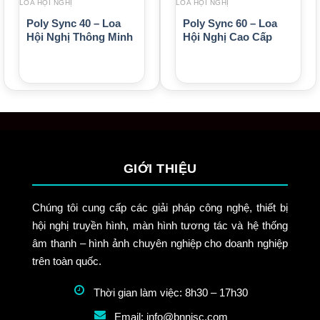
LOA HỘI NGHỊ
LOA HỘI NGHỊ
Poly Sync 40 – Loa
Poly Sync 60 – Loa
Hội Nghị Thông Minh
Hội Nghị Cao Cấp
GIỚI THIỆU
Chúng tôi cung cấp các giải pháp công nghệ, thiết bị
hội nghị truyền hình, màn hình tương tác và hệ thống
âm thanh – hình ảnh chuyên nghiệp cho doanh nghiệp
trên toàn quốc.
Thời gian làm việc: 8h30 – 17h30
Email: info@bnnisc.com