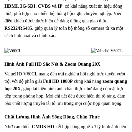
HDMI, 3G-SDI, CVBS và IP
, có khả năng xuất tín hiệu đồng
thời, phù hợp cho nhiều hệ thống hội nghị chuyên nghiệp. Việc
điều khiển được thực hiện dễ dàng thông qua giao thức
RS232/RS485
, giúp quản lý toàn bộ thông số camera từ xa một
cách linh hoạt và chính xác.
Hình Ảnh Full HD Sắc Nét & Zoom Quang 20X
ValueHD V60CL mang đến trải nghiệm hội nghị trực tuyến vượt
trội với độ phân giải
Full HD 1080P
cùng khả năng
zoom quang
học 20X
, giúp tái hiện hình ảnh chân thực như đang có mặt trực
tiếp trong phòng họp. Mọi chi tiết đều được hiển thị rõ ràng, đảm
bảo chất lượng truyền tải tối ưu trong mọi cuộc họp quan trọng.
Chất Lượng Hình Ảnh Sống Động, Chân Thực
Nhờ cảm biến
CMOS HD
kết hợp công nghệ xử lý hình ảnh tiên