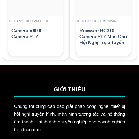
THƯƠNG HIỆU VALUEHD
THƯƠNG HIỆU ROCWARE
Camera V800I –
Rocware RC310 –
Camera PTZ
Camera PTZ Mini Cho
Hội Nghị Trực Tuyến
GIỚI THIỆU
Chúng tôi cung cấp các giải pháp công nghệ, thiết bị
hội nghị truyền hình, màn hình tương tác và hệ thống
âm thanh – hình ảnh chuyên nghiệp cho doanh nghiệp
trên toàn quốc.