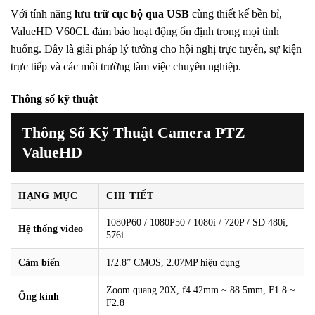
Với tính năng
lưu trữ cục bộ qua USB
cùng thiết kế bền bỉ,
ValueHD V60CL đảm bảo hoạt động ổn định trong mọi tình
huống. Đây là giải pháp lý tưởng cho hội nghị trực tuyến, sự kiện
trực tiếp và các môi trường làm việc chuyên nghiệp.
Thông số kỹ thuật
Thông Số Kỹ Thuật Camera PTZ
ValueHD
HẠNG MỤC
CHI TIẾT
1080P60 / 1080P50 / 1080i / 720P / SD 480i,
Hệ thống video
576i
Cảm biến
1/2.8” CMOS, 2.07MP hiệu dụng
Zoom quang 20X, f4.42mm ~ 88.5mm, F1.8 ~
Ống kính
F2.8