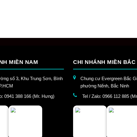
NH MIỀN NAM
CHI NHÁNH MIỀN BẮC
ờng số 3, Khu Trung Sơn, Bình
Chung cư Evergreen Bắc Gi
TP.HCM
phường Nếnh, Bắc Ninh
alo: 0941 388 166 (Mr. Hưng)
Tel / Zalo: 0966 112 885 (Mr