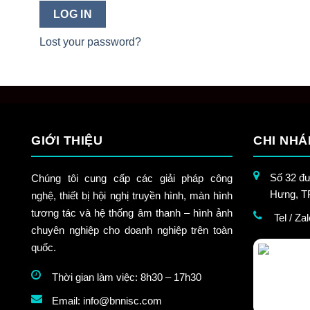
LOG IN
Lost your password?
GIỚI THIỆU
CHI NHÁ
Số 32 đư
Chúng tôi cung cấp các giải pháp công
Hưng, 
nghệ, thiết bị hội nghị truyền hình, màn hình
tương tác và hệ thống âm thanh – hình ảnh
Tel / Z
chuyên nghiệp cho doanh nghiệp trên toàn
quốc.
Thời gian làm việc: 8h30 – 17h30
Email: info@bnnisc.com