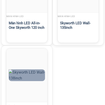
MÀN HÌNH LED
MÀN HÌNH LED
Màn hình LED All-in-
Skyworth LED Wall-
One Skyworth 120 inch
135inch