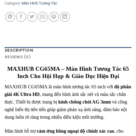
Category:
Màn Hình Tương Tác
DESCRIPTION
REVIEWS (0)
MAXHUB CG65MA – Màn Hình Tương Tác 65
Inch Cho Hội Họp & Giáo Dục Hiện Đại
MAXHUB CG65MA là màn hình tương tác 65 inch với
độ phân
giải 4K Ultra HD
, mang đến hình ảnh sắc nét và màu sắc chân
thực. Thiết bị được trang bị
kính chống chói AG 3mm
và công
nghệ hiển thị tiên tiến giúp giảm phản xạ ánh sáng, đảm bảo nội
dung luôn rõ ràng trong nhiều điều kiện môi trường.
Màn hình hỗ trợ
cảm ứng hồng ngoại độ chính xác cao
, cho