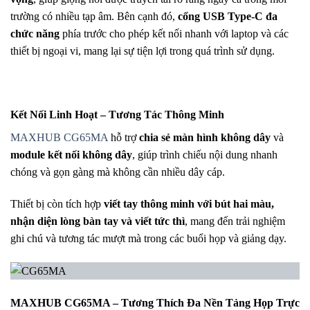
trường có nhiều tạp âm. Bên cạnh đó,
cổng USB Type-C đa
chức năng
phía trước cho phép kết nối nhanh với laptop và các
thiết bị ngoại vi, mang lại sự tiện lợi trong quá trình sử dụng.
Kết Nối Linh Hoạt – Tương Tác Thông Minh
MAXHUB CG65MA
hỗ trợ
chia sẻ màn hình không dây
và
module kết nối không dây
, giúp trình chiếu nội dung nhanh
chóng và gọn gàng mà không cần nhiều dây cáp.
Thiết bị còn tích hợp
viết tay thông minh với bút hai màu,
nhận diện lòng bàn tay và viết tức thì
, mang đến trải nghiệm
ghi chú và tương tác mượt mà trong các buổi họp và giảng dạy.
MAXHUB CG65MA – Tương Thích Đa Nền Tảng Họp Trực