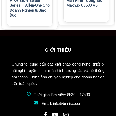
HIKVISION Select
Màn Hình Tương Tác
Series – All-in-One Cho
Maxhub C8630 V6
Doanh Nghiệp & Giáo
Dục
GIỚI THIỆU
Chúng tôi cung cấp các giải pháp công nghệ, thiết bị
hội nghị truyền hình, màn hình tương tác và hệ thống
âm thanh – hình ảnh chuyên nghiệp cho doanh nghiệp
trên toàn quốc.
Thời gian làm việc: 8h30 – 17h30
Email: info@bnnisc.com