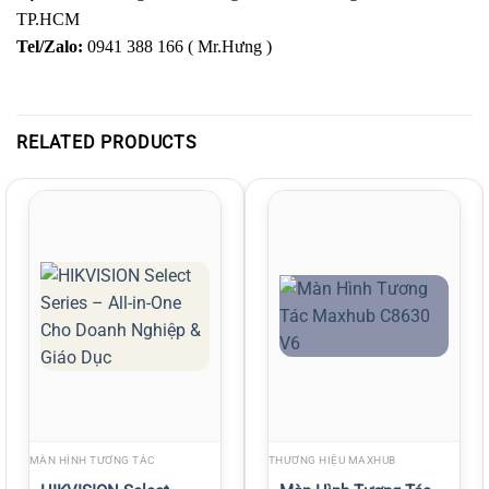
TP.HCM
Tel/Zalo:
0941 388 166 ( Mr.Hưng
)
RELATED PRODUCTS
MÀN HÌNH TƯƠNG TÁC
THƯƠNG HIỆU MAXHUB