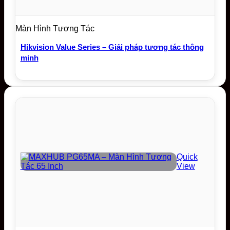
Màn Hình Tương Tác
Hikvision Value Series – Giải pháp tương tác thông
minh
Quick
View