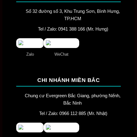
Số 32 đường số 3, Khu Trung Sơn, Bình Hưng,
TP.HCM
Tel / Zalo: 0941 388 166 (Mr. Hưng)
Zalo
WeChat
CHI NHÁNH MIỀN BẮC
Chung cư Evergreen Bắc Giang, phường Nếnh,
Bắc Ninh
Tel / Zalo: 0966 112 885 (Mr. Nhật)