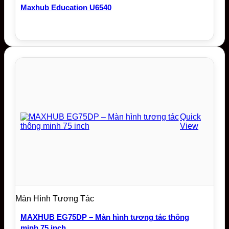
Maxhub Education U6540
Quick
View
Màn Hình Tương Tác
MAXHUB EG75DP – Màn hình tương tác thông
minh 75 inch