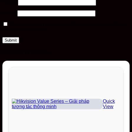
Name
*
Email
*
Save my name, email, and website in this browser for the
next time I comment.
Related products
Quick
View