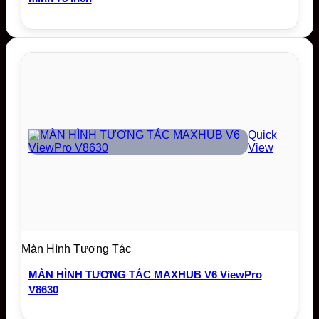
Quick
View
Màn Hình Tương Tác
MÀN HÌNH TƯƠNG TÁC MAXHUB V6 ViewPro
V8630